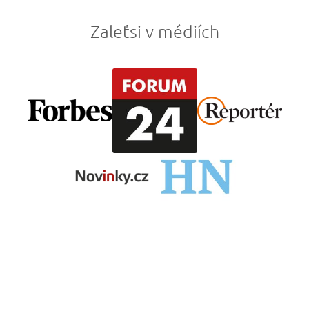
Zaleťsi v médiích