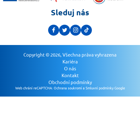
Sleduj nás
Copyright © 2026, Všechna práva vyhrazena
Kariéra
O nás
Kontakt
Obchodní podmínky
Web chrání reCAPTCHA:
Ochrana soukromí a Smluvní podmínky Google