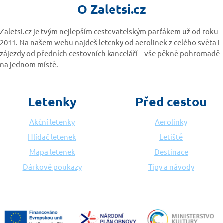
O Zaletsi.cz
Zaletsi.cz je tvým nejlepším cestovatelským parťákem už od roku
2011. Na našem webu najdeš letenky od aerolinek z celého světa i
zájezdy od předních cestovních kanceláří – vše pěkně pohromadě
na jednom místě.
Letenky
Před cestou
Akční letenky
Aerolinky
Hlídač letenek
Letiště
Mapa letenek
Destinace
Dárkové poukazy
Tipy a návody