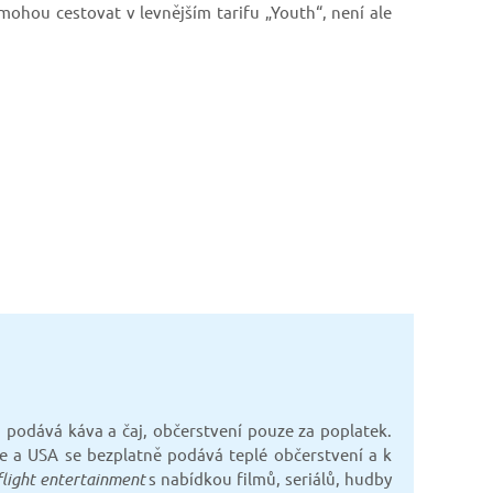
mohou cestovat v levnějším tarifu „Youth“, není ale
 podává káva a čaj, občerstvení pouze za poplatek.
e a USA se bezplatně podává teplé občerstvení a k
flight entertainment
s nabídkou filmů, seriálů, hudby