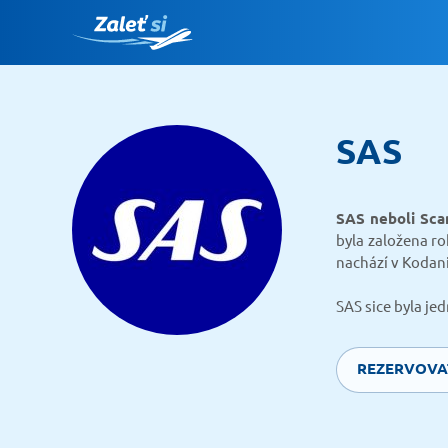
SAS
SAS neboli Scan
byla založena ro
nachází v Kodani
SAS sice byla je
REZERVOVA