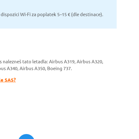
dispozici Wi-Fi za poplatek 5–15 € (dle destinace).
es nalezneš tato letadla: Airbus A319, Airbus A320,
bus A340, Airbus A350, Boeing 737.
ile SAS?