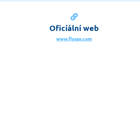
Oficiální web
www.flysas.com