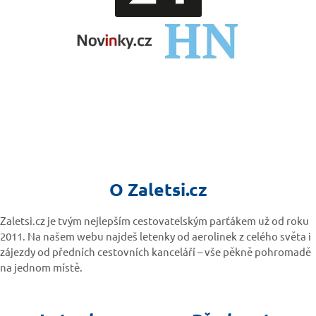
O Zaletsi.cz
Zaletsi.cz je tvým nejlepším cestovatelským parťákem už od roku
2011. Na našem webu najdeš letenky od aerolinek z celého světa i
zájezdy od předních cestovních kanceláří – vše pěkně pohromadě
na jednom místě.