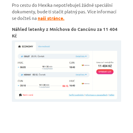
Pro cestu do Mexika nepotřebuješ žádné speciální
dokumenty, bude ti stačit platný pas. Více informací
se dočteš na
naší stránce.
Náhled letenky z Mnichova do Cancúnu za 11 404
Kč