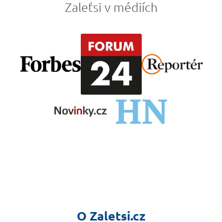
Zaleťsi v médiích
O Zaletsi.cz