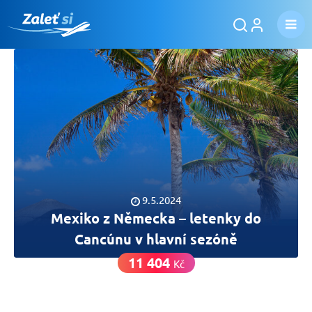
9.5.2024
Mexiko z Německa – letenky do
Cancúnu v hlavní sezóně
11 404
Kč