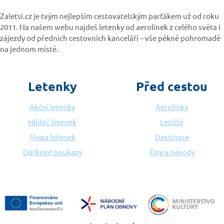
Zaletsi.cz je tvým nejlepším cestovatelským parťákem už od roku
2011. Na našem webu najdeš letenky od aerolinek z celého světa i
zájezdy od předních cestovních kanceláří – vše pěkně pohromadě
na jednom místě.
Letenky
Před cestou
Akční letenky
Aerolinky
Hlídač letenek
Letiště
Mapa letenek
Destinace
Dárkové poukazy
Tipy a návody