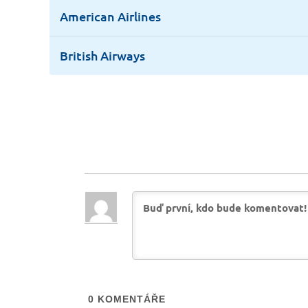
American Airlines
British Airways
0
KOMENTÁŘE