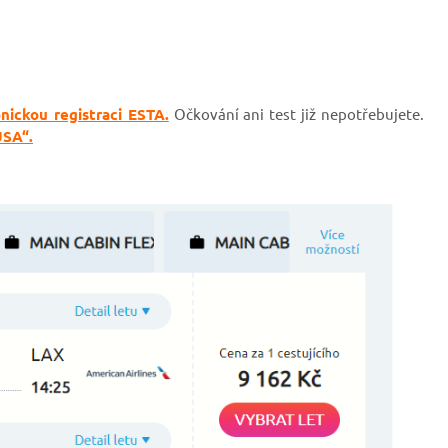
nickou registraci ESTA.
Očkování ani test již nepotřebujete.
USA“.