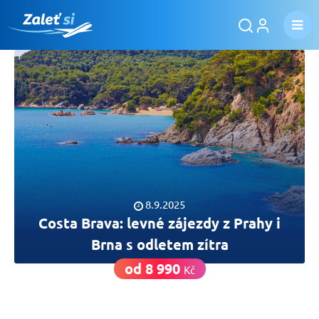
8.9.2025
Costa Brava: levné zájezdy z Prahy i
Brna s odletem zítra
od 8 990
Kč