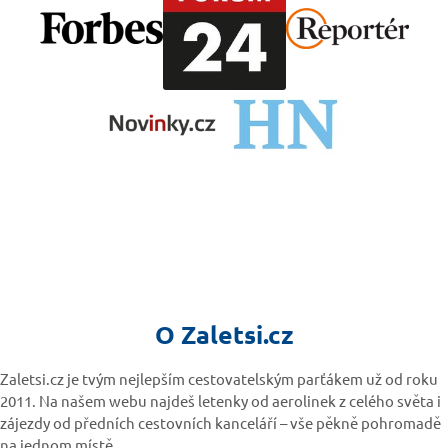
O Zaletsi.cz
Zaletsi.cz je tvým nejlepším cestovatelským parťákem už od roku
2011. Na našem webu najdeš letenky od aerolinek z celého světa i
zájezdy od předních cestovních kanceláří – vše pěkně pohromadě
na jednom místě.