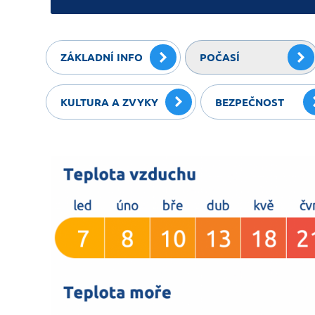
ZÁKLADNÍ INFO
POČASÍ
KULTURA A ZVYKY
BEZPEČNOST