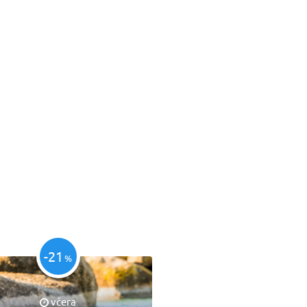
-21
%
včera