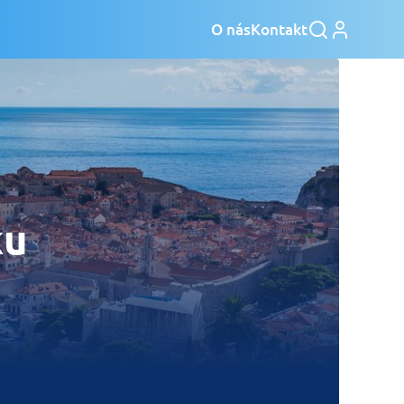
O nás
Kontakt
ku