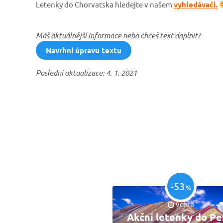
Letenky do Chorvatska hledejte v našem
vyhledávači.
Máš aktuálnější informace nebo chceš text doplnit?
Navrhni úpravu textu
Poslední aktualizace: 4. 1. 2021
-53
%
včera
Akční letenky do Pe