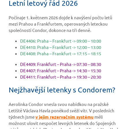
Letní letový řád 2026
Počínaje 1. květnem 2026 dojde k navýšení počtu letů
mezi Prahou a Frankfurtem, operovaných leteckou
společností Condor, dokonce na tři denně.
DE4406: Praha – Frankfurt -> 09:00 – 10:00
DE4410: Praha – Frankfurt -> 12:00 – 13:00
DE4408: Praha – Frankfurt -> 17:15 – 18:15
DE4409: Frankfurt – Praha -> 07:30 – 08:30
DE4407: Frankfurt – Praha -> 14:30 – 15:30
DE4411: Frankfurt – Praha -> 19:30 – 20:30
Nejžhavější letenky s Condorem?
Aerolinka Condor vnesla svou nabídkou na pražské
Letiště Václava Havla poněkud svěží vítr. V posledních
týdnech jsme
v jejím rezervačním systému
měli
možnost ulovit nespočet levných letenek do Spojených