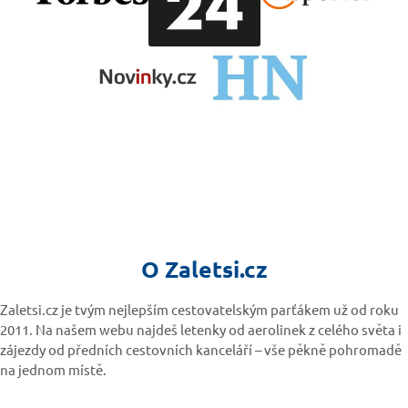
O Zaletsi.cz
Zaletsi.cz je tvým nejlepším cestovatelským parťákem už od roku
2011. Na našem webu najdeš letenky od aerolinek z celého světa i
zájezdy od předních cestovních kanceláří – vše pěkně pohromadě
na jednom místě.