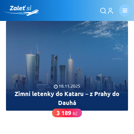
18.11.2025
Zimní letenky do Kataru – z Prahy do
Dauhá
3 189
Kč