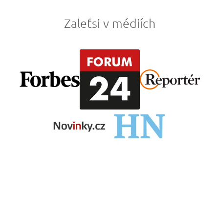
Zaleťsi v médiích