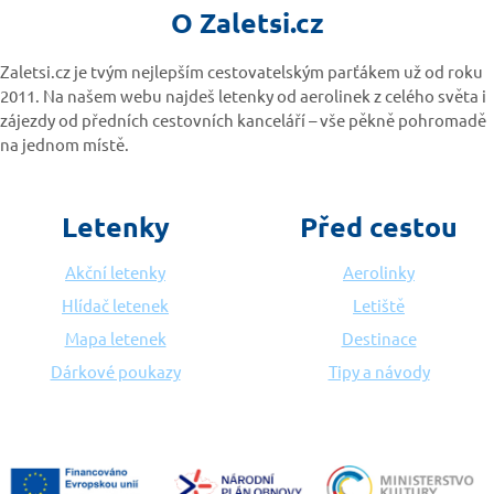
O Zaletsi.cz
Zaletsi.cz je tvým nejlepším cestovatelským parťákem už od roku
2011. Na našem webu najdeš letenky od aerolinek z celého světa i
zájezdy od předních cestovních kanceláří – vše pěkně pohromadě
na jednom místě.
Letenky
Před cestou
Akční letenky
Aerolinky
Hlídač letenek
Letiště
Mapa letenek
Destinace
Dárkové poukazy
Tipy a návody