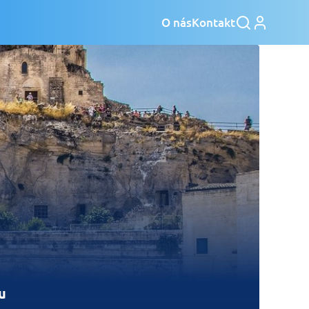
O nás
Kontakt
u