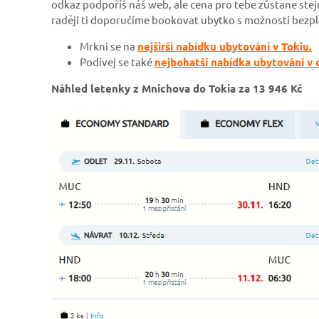
odkaz podpoříš náš web, ale cena pro tebe zůstane stej
raději ti doporučíme bookovat ubytko s možností bezp
Mrkni se na
nejširší nabídku ubytování v Tokiu.
Podívej se také
nejbohatší nabídka ubytování v
Náhled letenky z Mnichova do Tokia za 13 946 Kč