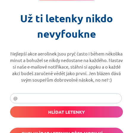
Už ti letenky nikdo
nevyfoukne
Nejlepší akce aerolinek jsou pryč často i během několika
minut a bohužel se nikdy nedostane na každého. Nastav
si naše e-mailové notifikace, stáhni si appku a o každé
akci budeš zaručeně vědět jako první. Jen blázen dává
svým soupeřům dobrovolně náskok, no ne? :)
HLÍDAT LETENKY