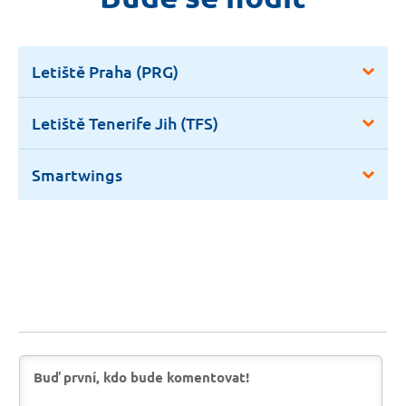
Letiště Praha (PRG)
Letiště Tenerife Jih (TFS)
Smartwings