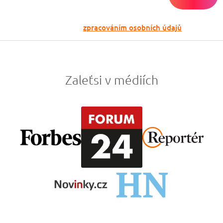
Odesláním souhlasíš se
zpracováním osobních údajů
Zaleťsi v médiích