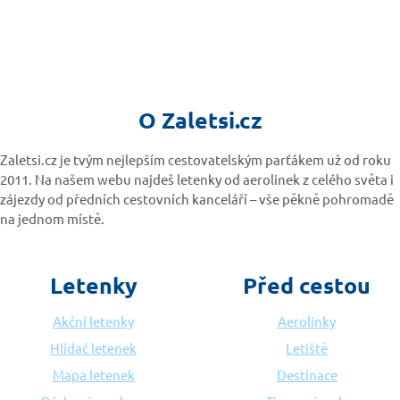
O Zaletsi.cz
Zaletsi.cz je tvým nejlepším cestovatelským parťákem už od roku
2011. Na našem webu najdeš letenky od aerolinek z celého světa i
zájezdy od předních cestovních kanceláří – vše pěkně pohromadě
na jednom místě.
Letenky
Před cestou
Akční letenky
Aerolinky
Hlídač letenek
Letiště
Mapa letenek
Destinace