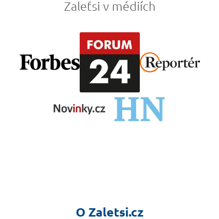
Zaleťsi v médiích
O Zaletsi.cz