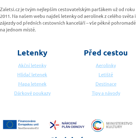
Zaletsi.cz je tvým nejlepším cestovatelským parťákem už od roku
2011. Na našem webu najdeš letenky od aerolinek z celého světa i
zájezdy od předních cestovních kanceláří – vše pěkně pohromadě
na jednom místě.
Letenky
Před cestou
Akční letenky
Aerolinky
Hlídač letenek
Letiště
Mapa letenek
Destinace
Dárkové poukazy
Tipy a návody