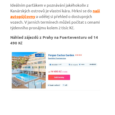
Ideálním parťákem v poznávání jakéhokoliv z
Kanárských ostrovů je vlastní kára.
Mrkni se do
naší
autopůjčovny
a udělej si přehled o dostupných
vozech. V jarních termínech můžeš počítat s cenami
týdenního pronájmu kolem 2 tisíc Kč.
Náhled zájezdů z Prahy na Fuerteventuru od 14
490 Kč