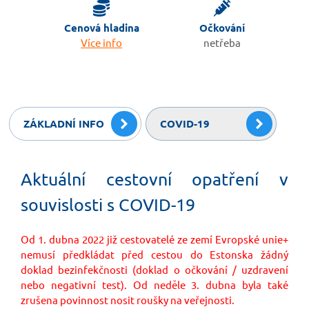
Cenová hladina
Očkování
Více info
netřeba
ZÁKLADNÍ INFO
COVID-19
Aktuální cestovní opatření v
souvislosti s COVID-19
Od 1. dubna 2022 již cestovatelé ze zemí Evropské unie+
nemusí předkládat před cestou do Estonska žádný
doklad bezinfekčnosti (doklad o očkování / uzdravení
nebo negativní test). Od neděle 3. dubna byla také
zrušena povinnost nosit roušky na veřejnosti.