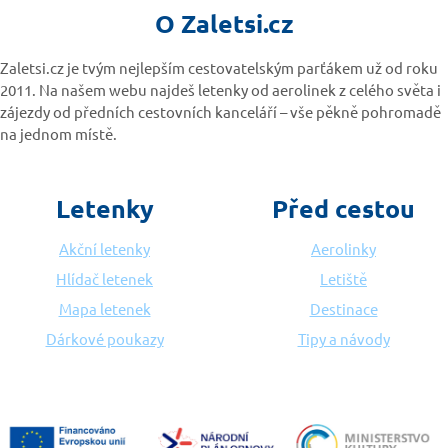
O Zaletsi.cz
Zaletsi.cz je tvým nejlepším cestovatelským parťákem už od roku
2011. Na našem webu najdeš letenky od aerolinek z celého světa i
zájezdy od předních cestovních kanceláří – vše pěkně pohromadě
na jednom místě.
Letenky
Před cestou
Akční letenky
Aerolinky
Hlídač letenek
Letiště
Mapa letenek
Destinace
Dárkové poukazy
Tipy a návody