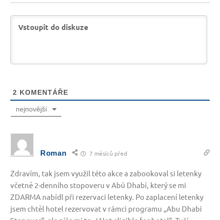
2
KOMENTÁŘE
nejnovější
Roman
7 měsíců před
Zdravím, tak jsem využil této akce a zabookoval si letenky
včetně 2-denního stopoveru v Abú Dhabí, který se mi
ZDARMA nabídl při rezervaci letenky. Po zaplacení letenky
jsem chtěl hotel rezervovat v rámci programu „Abu Dhabi