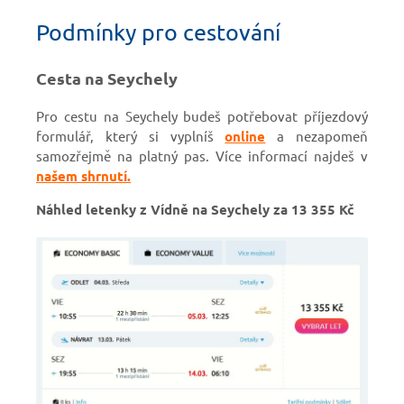
Podmínky pro cestování
Cesta na Seychely
Pro cestu na Seychely budeš potřebovat příjezdový
formulář, který si vyplníš
online
a nezapomeň
samozřejmě na platný pas. Více informací najdeš v
našem shrnutí.
Náhled letenky z Vídně na Seychely za 13 355 Kč