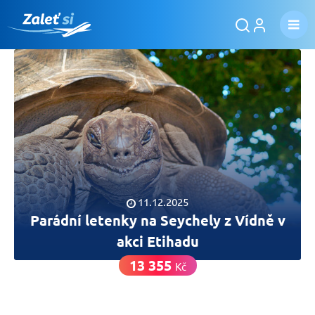
11.12.2025
Parádní letenky na Seychely z Vídně v
akci Etihadu
13 355
Kč