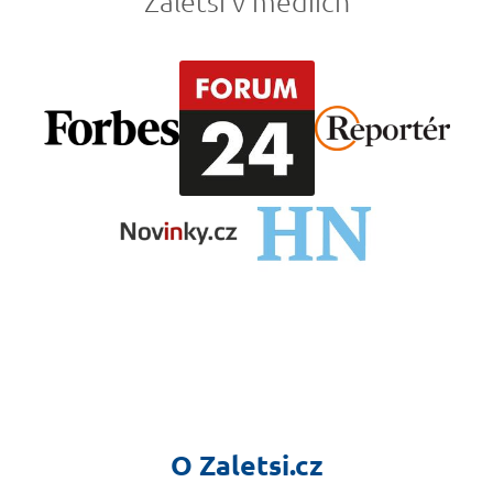
Zaleťsi v médiích
O Zaletsi.cz