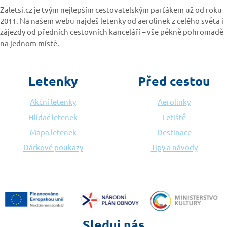
Zaletsi.cz je tvým nejlepším cestovatelským parťákem už od roku
2011. Na našem webu najdeš letenky od aerolinek z celého světa i
zájezdy od předních cestovních kanceláří – vše pěkně pohromadě
na jednom místě.
Letenky
Před cestou
Akční letenky
Aerolinky
Hlídač letenek
Letiště
Mapa letenek
Destinace
Dárkové poukazy
Tipy a návody
Sleduj nás