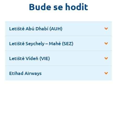
Bude se hodit
Letiště Abú Dhabí (AUH)
Letiště Seychely – Mahé (SEZ)
Letiště Vídeň (VIE)
Etihad Airways