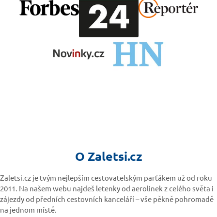
O Zaletsi.cz
Zaletsi.cz je tvým nejlepším cestovatelským parťákem už od roku
2011. Na našem webu najdeš letenky od aerolinek z celého světa i
zájezdy od předních cestovních kanceláří – vše pěkně pohromadě
na jednom místě.