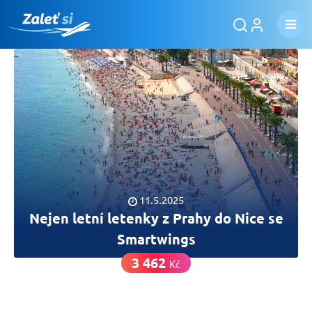
11.5.2025
Nejen letní letenky z Prahy do Nice se
Smartwings
3 462
Kč