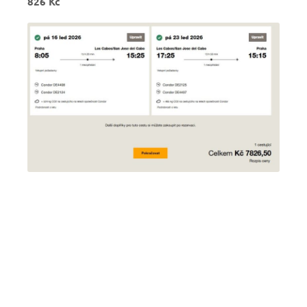
826 Kč