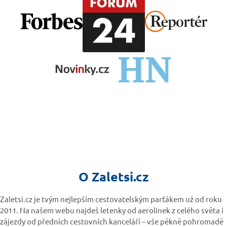
O Zaletsi.cz
Zaletsi.cz je tvým nejlepším cestovatelským parťákem už od roku
2011. Na našem webu najdeš letenky od aerolinek z celého světa i
zájezdy od předních cestovních kanceláří – vše pěkně pohromadě