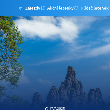
Zájezdy
Akční letenky
Hlídač letenek
17.7.2025