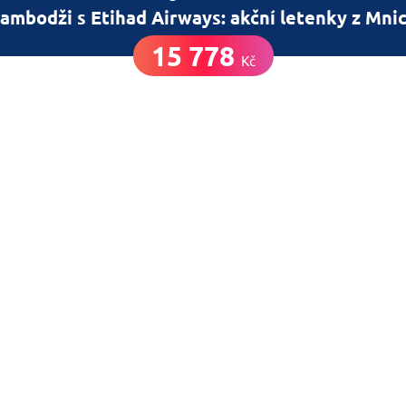
ambodži s Etihad Airways: akční letenky z Mni
15 778
Kč