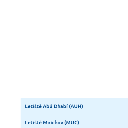
Letiště Abú Dhabí (AUH)
Letiště Mnichov (MUC)