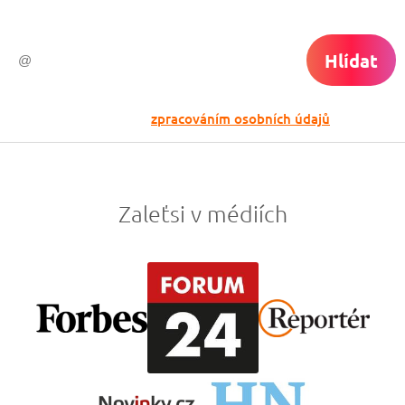
Hlídat
Odesláním souhlasíš se
zpracováním osobních údajů
Zaleťsi v médiích