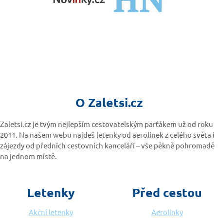
O Zaletsi.cz
Zaletsi.cz je tvým nejlepším cestovatelským parťákem už od roku
2011. Na našem webu najdeš letenky od aerolinek z celého světa i
zájezdy od předních cestovních kanceláří – vše pěkně pohromadě
na jednom místě.
Letenky
Před cestou
Akční letenky
Aerolinky