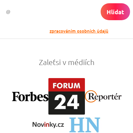
Hlídat
Odesláním souhlasíš se
zpracováním osobních údajů
Zaleťsi v médiích