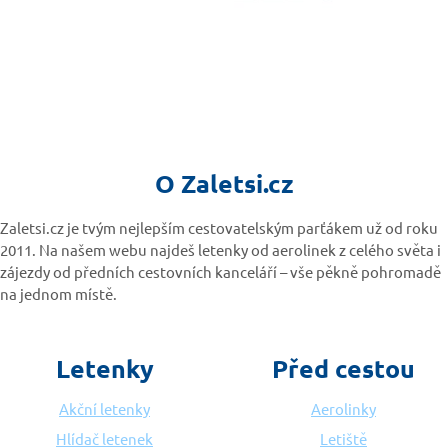
O Zaletsi.cz
Zaletsi.cz je tvým nejlepším cestovatelským parťákem už od roku
2011. Na našem webu najdeš letenky od aerolinek z celého světa i
zájezdy od předních cestovních kanceláří – vše pěkně pohromadě
na jednom místě.
Letenky
Před cestou
Akční letenky
Aerolinky
Hlídač letenek
Letiště