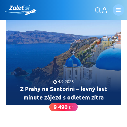
4.9.2025
Z Prahy na Santorini – levný last
minute zájezd s odletem zítra
9 490
Kč