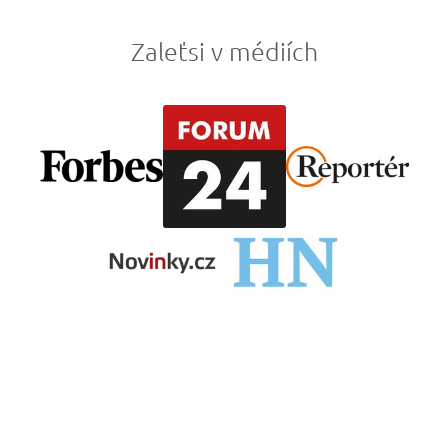
Zaleťsi v médiích