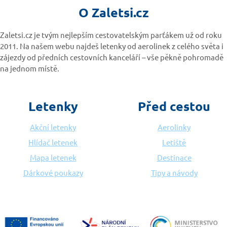
O Zaletsi.cz
Zaletsi.cz je tvým nejlepším cestovatelským parťákem už od roku
2011. Na našem webu najdeš letenky od aerolinek z celého světa i
zájezdy od předních cestovních kanceláří – vše pěkně pohromadě
na jednom místě.
Letenky
Před cestou
Akční letenky
Aerolinky
Hlídač letenek
Letiště
Mapa letenek
Destinace
Dárkové poukazy
Tipy a návody