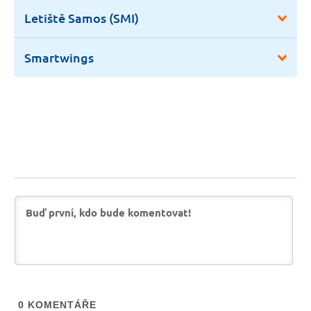
Letiště Samos (SMI)
Smartwings
0
KOMENTÁŘE