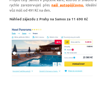
rychle zarezervuješ přes
naši autopůjčovnu.
Ideální
vůz máš od 491 Kč na den.
Náhled zájezdu z Prahy na Samos za 11 690 Kč