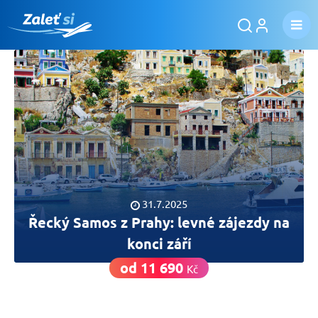
31.7.2025
Řecký Samos z Prahy: levné zájezdy na
konci září
od 11 690
Kč