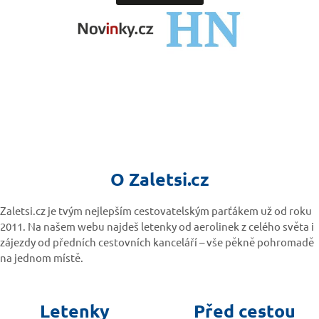
O Zaletsi.cz
Zaletsi.cz je tvým nejlepším cestovatelským parťákem už od roku
2011. Na našem webu najdeš letenky od aerolinek z celého světa i
zájezdy od předních cestovních kanceláří – vše pěkně pohromadě
na jednom místě.
Letenky
Před cestou