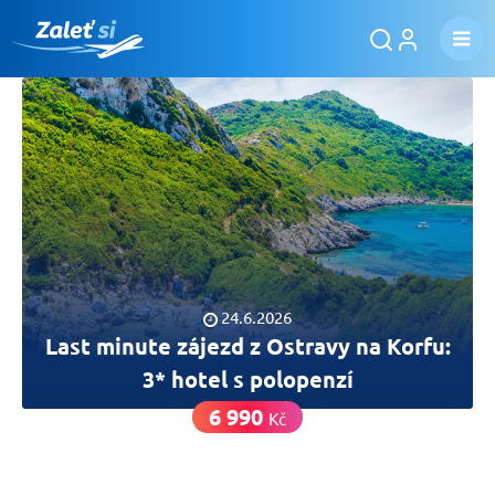
24.6.2026
Last minute zájezd z Ostravy na Korfu:
3* hotel s polopenzí
6 990
Kč