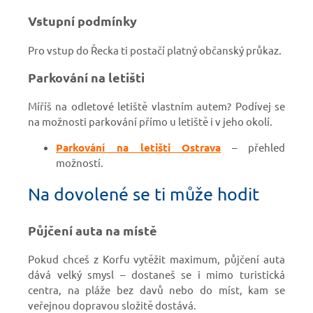
Vstupní podmínky
Pro vstup do Řecka ti postačí platný občanský průkaz.
Parkování na letišti
Míříš na odletové letiště vlastním autem? Podívej se
na možnosti parkování přímo u letiště i v jeho okolí.
Parkování na letišti Ostrava
– přehled
možností.
Na dovolené se ti může hodit
Půjčení auta na místě
Pokud chceš z Korfu vytěžit maximum, půjčení auta
dává velký smysl – dostaneš se i mimo turistická
centra, na pláže bez davů nebo do míst, kam se
veřejnou dopravou složitě dostává.