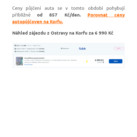
Ceny půjčení auta se v tomto období pohybují
přibližně
od 857 Kč/den.
Porovnat ceny
autopůjčoven na Korfu.
Náhled zájezdu z Ostravy na Korfu za 6 990 Kč