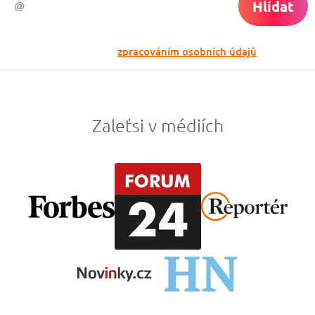
Hlídat
Odesláním souhlasíš se
zpracováním osobních údajů
Zaleťsi v médiích