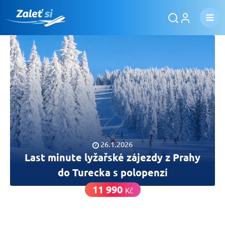
26.1.2026
Last minute lyžařské zájezdy z Prahy
do Turecka s polopenzí
11 990
Kč