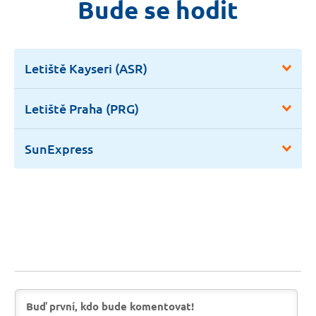
Bude se hodit
Letiště Kayseri (ASR)
Letiště Praha (PRG)
SunExpress