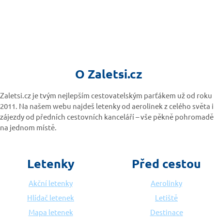
O Zaletsi.cz
Zaletsi.cz je tvým nejlepším cestovatelským parťákem už od roku
2011. Na našem webu najdeš letenky od aerolinek z celého světa i
zájezdy od předních cestovních kanceláří – vše pěkně pohromadě
na jednom místě.
Letenky
Před cestou
Akční letenky
Aerolinky
Hlídač letenek
Letiště
Mapa letenek
Destinace