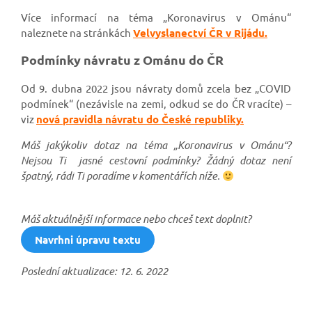
Více informací na téma „Koronavirus v Ománu“
naleznete na stránkách
Velvyslanectví ČR v Rijádu.
Podmínky návratu z Ománu do ČR
Od 9. dubna 2022 jsou návraty domů zcela bez „COVID
podmínek“ (nezávisle na zemi, odkud se do ČR vracíte) –
viz
nová pravidla návratu do České republiky.
Máš jakýkoliv dotaz na téma „Koronavirus v Ománu“?
Nejsou Ti jasné cestovní podmínky? Žádný dotaz není
špatný, rádi Ti poradíme v komentářích níže.
Máš aktuálnější informace nebo chceš text doplnit?
Navrhni úpravu textu
Poslední aktualizace: 12. 6. 2022