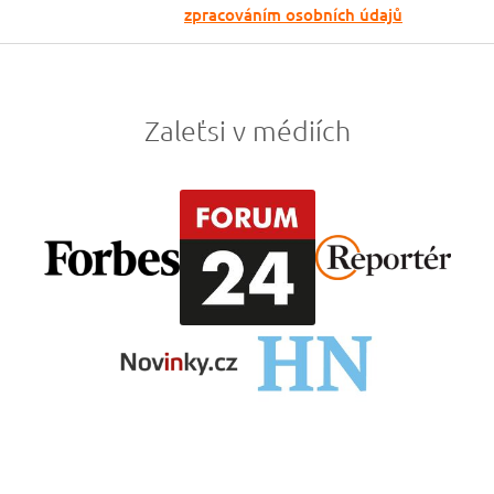
Odesláním souhlasíš se
zpracováním osobních údajů
Zaleťsi v médiích