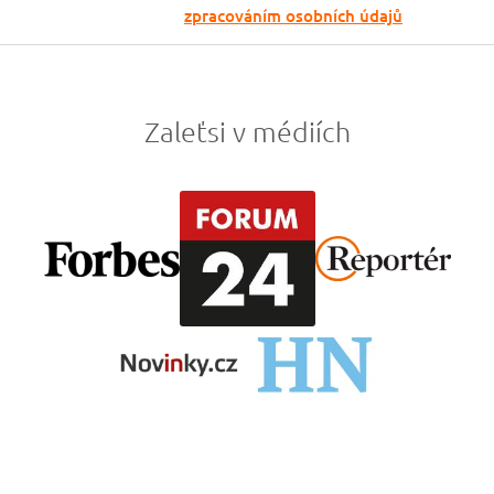
Odesláním souhlasíš se
zpracováním osobních údajů
Zaleťsi v médiích