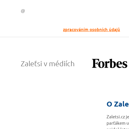
Odesláním souhlasíš se
zpracováním osobních údajů
Zaleťsi v médiích
O Zale
Zaletsi.cz 
parťákem u