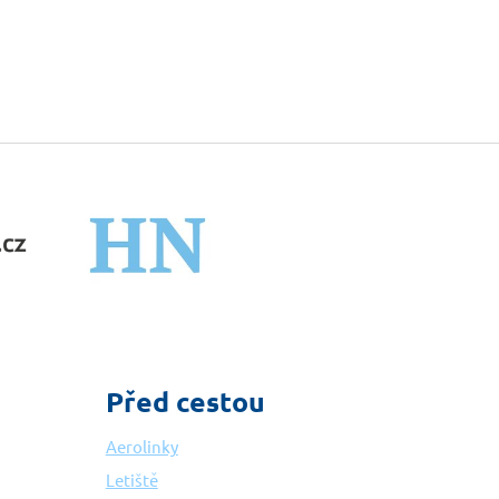
Před cestou
Aerolinky
Letiště