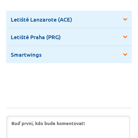
Letiště Lanzarote (ACE)
Letiště Praha (PRG)
Smartwings