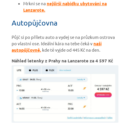
Mrkni se na
nejširší nabídku ubytování na
Lanzarote.
Autopůjčovna
Půjč si po příletu auto a vydej se na průzkum ostrova
po vlastní ose. Ideální kára na tebe čeká v
naší
autopůjčovně,
kde tě vyjde od 445 Kč na den.
Náhled letenky z Prahy na Lanzarote za 4 597 Kč