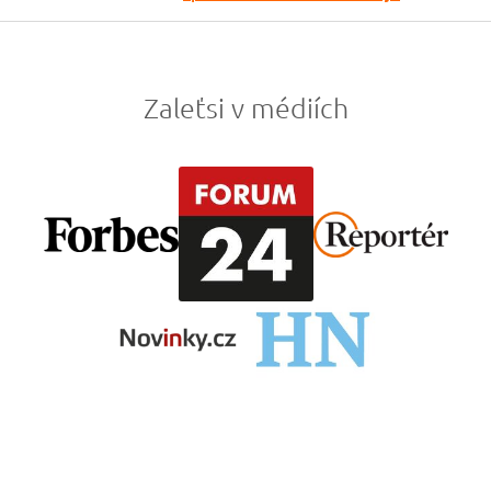
Zaleťsi v médiích