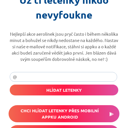
nevyfoukne
Nejlepší akce aerolinek jsou pryč často i během několika
minut a bohužel se nikdy nedostane na každého. Nastav
si naše e-mailové notifikace, stáhni si appku a o každé
akci budeš zaručeně vědět jako první. Jen blázen dává
svým soupeřům dobrovolně náskok, no ne? :)
HLÍDAT LETENKY
CHCI HLÍDAT LETENKY PŘES MOBILNÍ
APPKU ANDROID