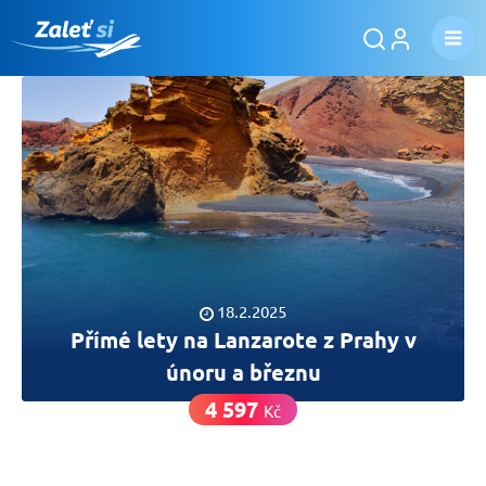
18.2.2025
Přímé lety na Lanzarote z Prahy v
únoru a březnu
4 597
Kč