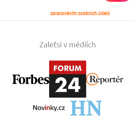
Odesláním souhlasíš se
zpracováním osobních údajů
Zaleťsi v médiích