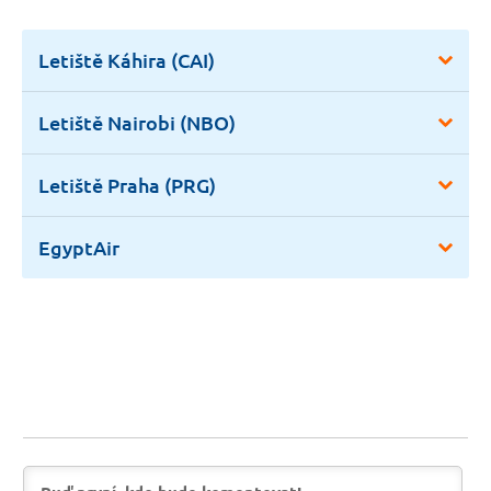
Letiště Káhira (CAI)
Letiště Nairobi (NBO)
Letiště Praha (PRG)
EgyptAir