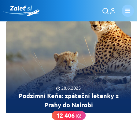
28.6.2025
Podzimní Keňa: zpáteční letenky z
Prahy do Nairobi
12 406
Kč