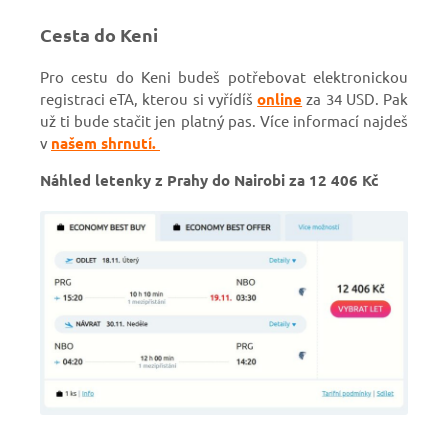
Cesta do Keni
Pro cestu do Keni budeš potřebovat elektronickou
registraci eTA, kterou si vyřídíš
online
za 34 USD. Pak
už ti bude stačit jen platný pas. Více informací najdeš
v
našem shrnutí.
Náhled letenky z Prahy do Nairobi za 12 406 Kč