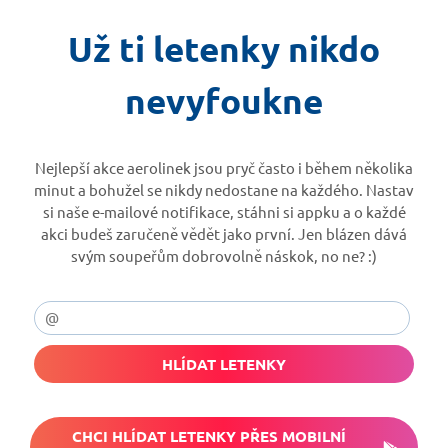
Už ti letenky nikdo
nevyfoukne
Nejlepší akce aerolinek jsou pryč často i během několika
minut a bohužel se nikdy nedostane na každého. Nastav
si naše e-mailové notifikace, stáhni si appku a o každé
akci budeš zaručeně vědět jako první. Jen blázen dává
svým soupeřům dobrovolně náskok, no ne? :)
HLÍDAT LETENKY
CHCI HLÍDAT LETENKY PŘES MOBILNÍ