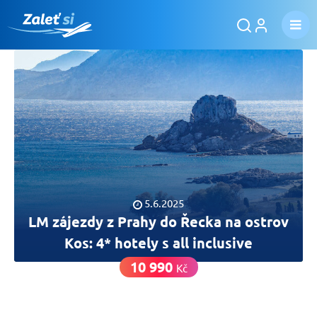
5.6.2025
LM zájezdy z Prahy do Řecka na ostrov
Kos: 4* hotely s all inclusive
10 990
Kč