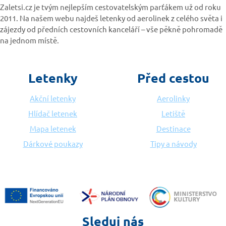
Zaletsi.cz je tvým nejlepším cestovatelským parťákem už od roku
2011. Na našem webu najdeš letenky od aerolinek z celého světa i
zájezdy od předních cestovních kanceláří – vše pěkně pohromadě
na jednom místě.
Letenky
Před cestou
Akční letenky
Aerolinky
Hlídač letenek
Letiště
Mapa letenek
Destinace
Dárkové poukazy
Tipy a návody
Sleduj nás