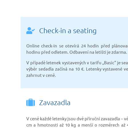
Check-in a seating
Online check-in se otevírá 24 hodin před plánov
hodinu před odletem. Odbavení na letišti je zdarma.
V případě letenek vystavených v tarifu „Basic“ je se
výběr sedadla začíná na 10 €. Letenky vystavené ve
zahrnut v ceně.
Zavazadla
V ceně každé letenky jsou dvě příruční zavazadla
– v
cm a hmotnosti až 10 kg a menší o rozměrech až 