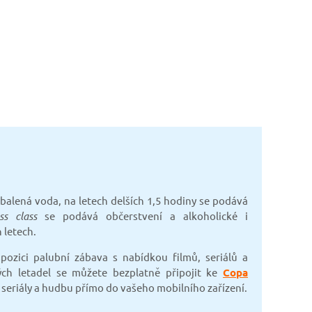
i balená voda, na letech delších 1,5 hodiny se podává
ss class
se podává občerstvení a alkoholické i
 letech.
pozici palubní zábava s nabídkou filmů, seriálů a
ch letadel se můžete bezplatně připojit ke
Copa
, seriály a hudbu přímo do vašeho mobilního zařízení.