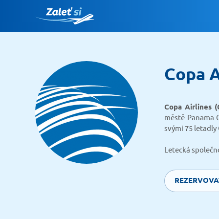
Copa A
Copa Airlines 
městě Panama Ci
svými 75 letadly 
Letecká společno
REZERVOVA