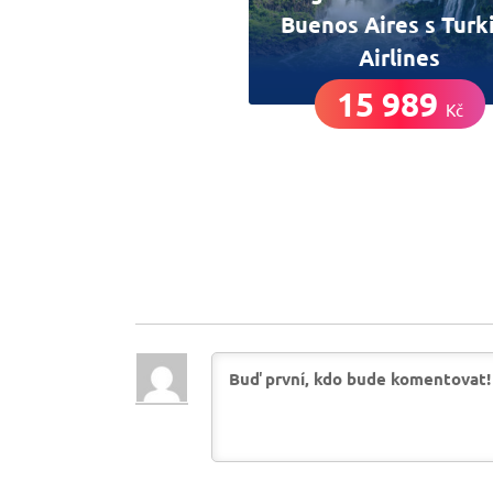
Buenos Aires s Turk
Airlines
15 989
Kč