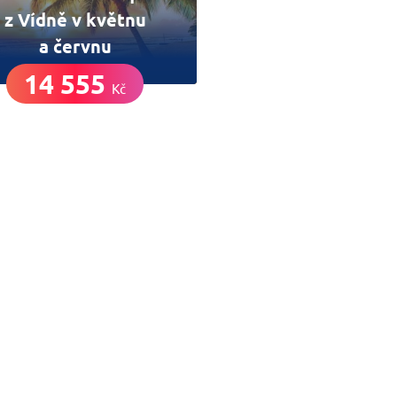
z Vídně v květnu
a červnu
14 555
Kč