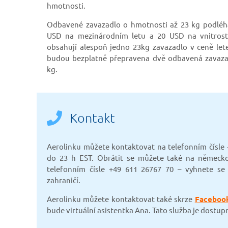
hmotnosti.
Odbavené zavazadlo o hmotnosti až 23 kg podléhá
USD na mezinárodním letu a 20 USD na vnitrostát
obsahují alespoň jedno 23kg zavazadlo v ceně let
budou bezplatně přepravena dvě odbavená zavazad
kg.
Kontakt
Aerolinku můžete kontaktovat na telefonním čísle
do 23 h EST. Obrátit se můžete také na německ
telefonním čísle +49 611 26767 70 – vyhnete s
zahraničí.
Aerolinku můžete kontaktovat také skrze
Faceboo
bude virtuální asistentka Ana. Tato služba je dostup