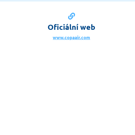
Oficiální web
www.copaair.com