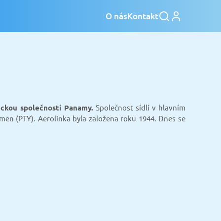
O nás
Kontakt
eckou společností Panamy.
Společnost sídlí v hlavním
en (PTY). Aerolinka byla založena roku 1944. Dnes se
.