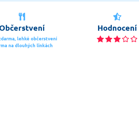
Občerstvení
Hodnocení
zdarma, lehké občerstvení
rma na dlouhých linkách