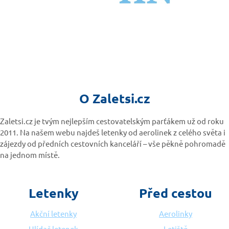
O Zaletsi.cz
Zaletsi.cz je tvým nejlepším cestovatelským parťákem už od roku
2011. Na našem webu najdeš letenky od aerolinek z celého světa i
zájezdy od předních cestovních kanceláří – vše pěkně pohromadě
na jednom místě.
Letenky
Před cestou
Akční letenky
Aerolinky
Hlídač letenek
Letiště