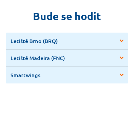
Bude se hodit
Letiště Brno (BRQ)
Letiště Madeira (FNC)
Smartwings