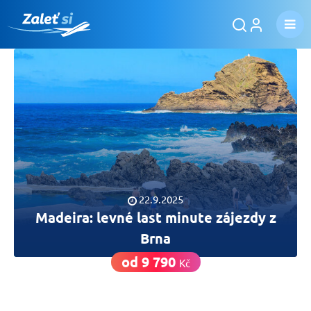
22.9.2025
Madeira: levné last minute zájezdy z
Brna
od 9 790
Kč