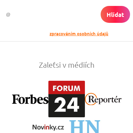
Hlídat
Odesláním souhlasíš se
zpracováním osobních údajů
Zaleťsi v médiích