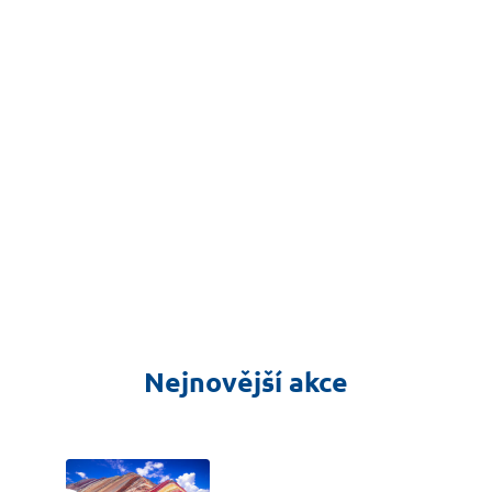
Nejnovější akce
včera