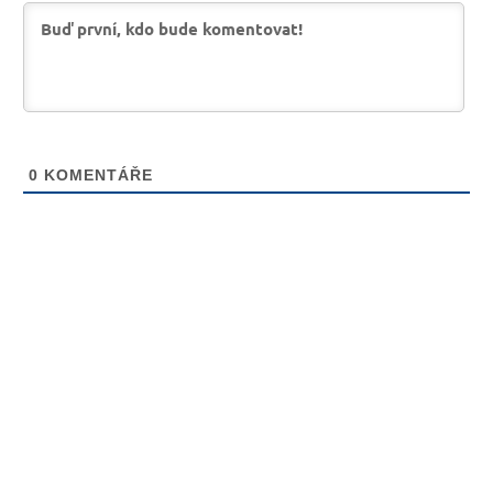
0
KOMENTÁŘE