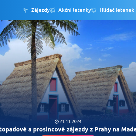
Zájezdy
Akční letenky
Hlídač letenek
21.11.2024
topadové a prosincové zájezdy z Prahy na Mad