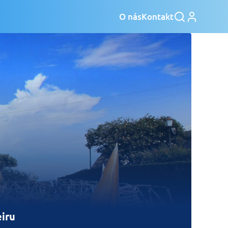
O nás
Kontakt
eiru