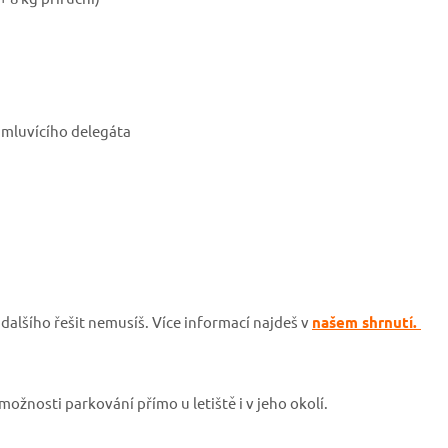
y mluvícího delegáta
m
dalšího řešit nemusíš. Více informací najdeš v
našem shrnutí.
možnosti parkování přímo u letiště i v jeho okolí.