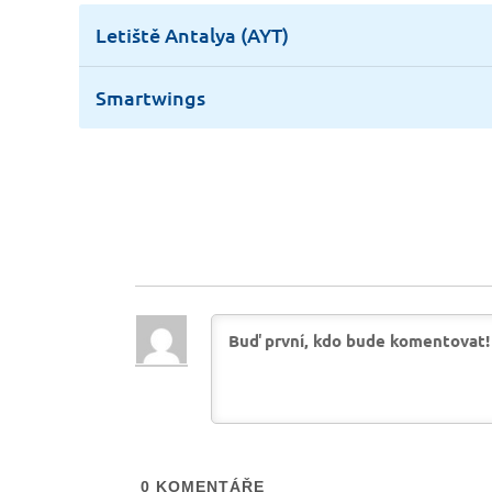
Letiště Antalya (AYT)
Smartwings
0
KOMENTÁŘE