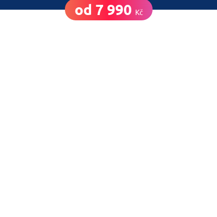
od 7 990
Kč