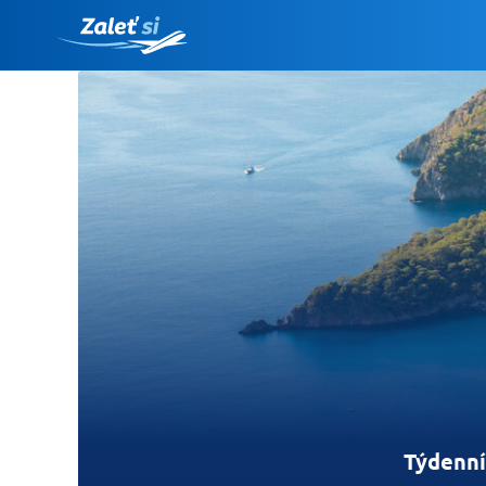
Týdenní 