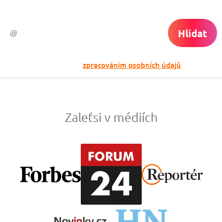
Hlídat
Odesláním souhlasíš se
zpracováním osobních údajů
Zaleťsi v médiích