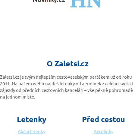
O Zaletsi.cz
Zaletsi.cz je tvým nejlepším cestovatelským parťákem už od roku
2011. Na našem webu najdeš letenky od aerolinek z celého světa i
zájezdy od předních cestovních kanceláří – vše pěkně pohromadě
na jednom místě.
Letenky
Před cestou
Akční letenky
Aerolinky