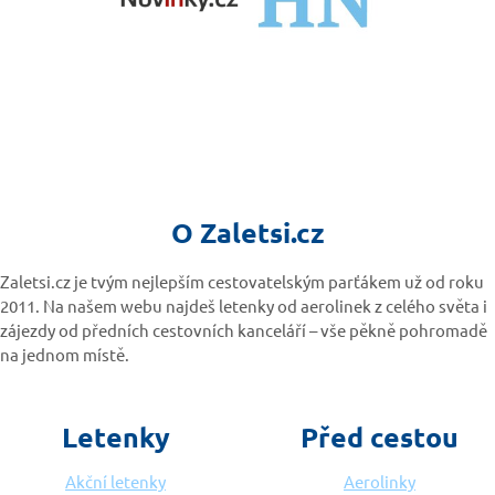
O Zaletsi.cz
Zaletsi.cz je tvým nejlepším cestovatelským parťákem už od roku
2011. Na našem webu najdeš letenky od aerolinek z celého světa i
zájezdy od předních cestovních kanceláří – vše pěkně pohromadě
na jednom místě.
Letenky
Před cestou
Akční letenky
Aerolinky