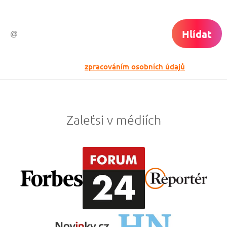
Hlídat
Odesláním souhlasíš se
zpracováním osobních údajů
Zaleťsi v médiích