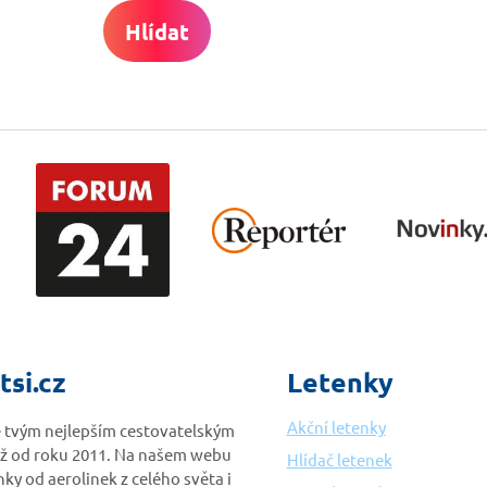
Hlídat
tsi.cz
Letenky
Akční letenky
je tvým nejlepším cestovatelským
ž od roku 2011. Na našem webu
Hlídač letenek
nky od aerolinek z celého světa i