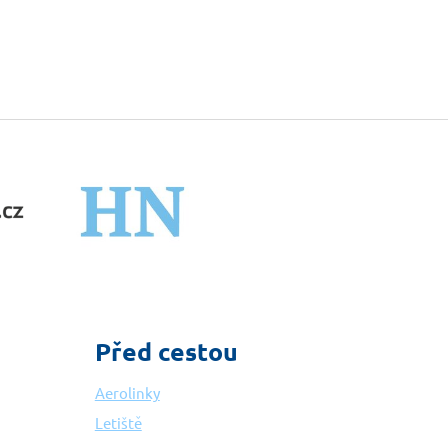
Před cestou
Aerolinky
Letiště