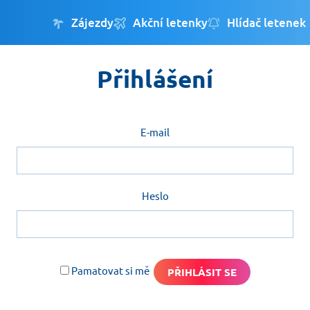
Zájezdy
Akční letenky
Hlídač letenek
Přihlášení
E-mail
Heslo
Pamatovat si mě