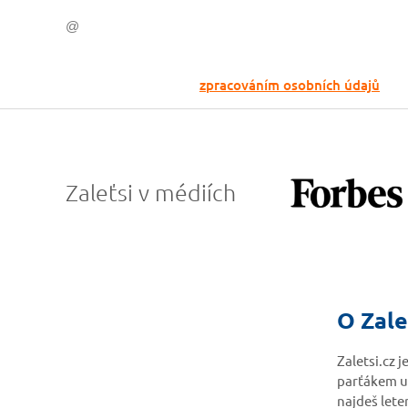
Odesláním souhlasíš se
zpracováním osobních údajů
Zaleťsi v médiích
O Zale
Zaletsi.cz 
parťákem u
najdeš lete