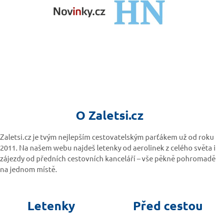
O Zaletsi.cz
Zaletsi.cz je tvým nejlepším cestovatelským parťákem už od roku
2011. Na našem webu najdeš letenky od aerolinek z celého světa i
zájezdy od předních cestovních kanceláří – vše pěkně pohromadě
na jednom místě.
Letenky
Před cestou