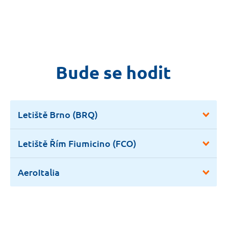
Bude se hodit
Letiště Brno (BRQ)
Letiště Řím Fiumicino (FCO)
AeroItalia