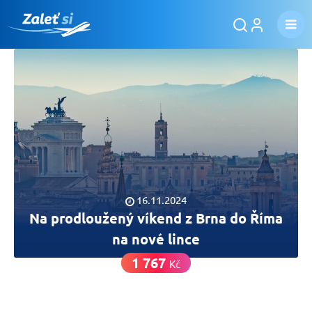
16.11.2024
Na prodloužený víkend z Brna do Říma
na nové lince
1 767
Kč