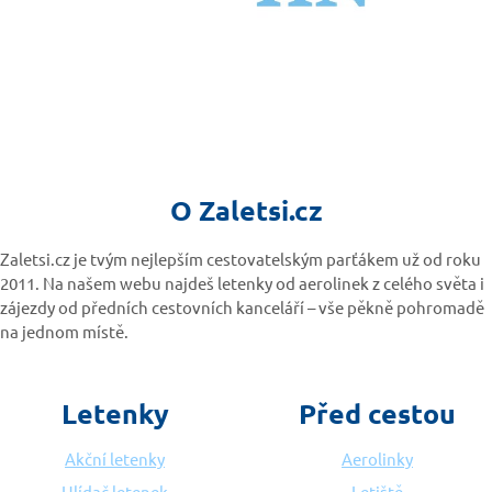
O Zaletsi.cz
Zaletsi.cz je tvým nejlepším cestovatelským parťákem už od roku
2011. Na našem webu najdeš letenky od aerolinek z celého světa i
zájezdy od předních cestovních kanceláří – vše pěkně pohromadě
na jednom místě.
Letenky
Před cestou
Akční letenky
Aerolinky
Hlídač letenek
Letiště