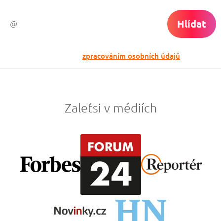
Hlídat
Odesláním souhlasíš se
zpracováním osobních údajů
Zaleťsi v médiích