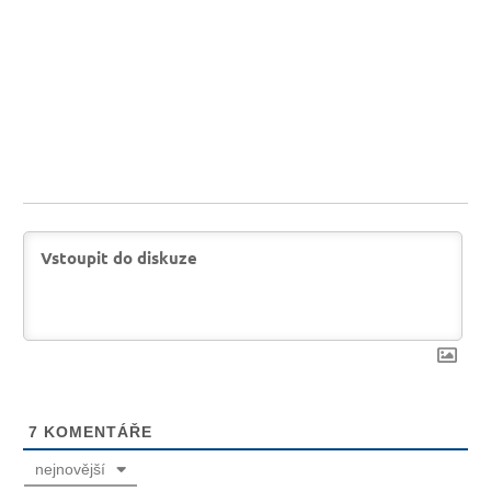
7
KOMENTÁŘE
nejnovější