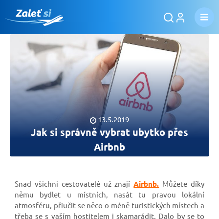
13.5.2019
Jak si správně vybrat ubytko přes
Airbnb
Snad všichni cestovatelé už znají
Airbnb.
Můžete díky
němu bydlet u místních, nasát tu pravou lokální
atmosféru, přiučit se něco o méně turistických místech a
třeba se s vaším hostitelem i skamarádit. Dalo by se to