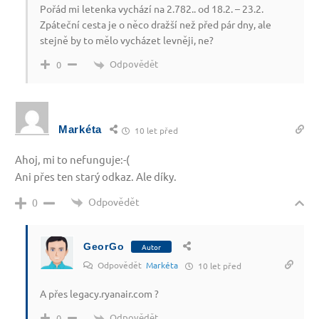
Pořád mi letenka vychází na 2.782.. od 18.2. – 23.2.
Zpáteční cesta je o něco dražší než před pár dny, ale
stejně by to mělo vycházet levněji, ne?
Odpovědět
0
Markéta
10 let před
Ahoj, mi to nefunguje:-(
Ani přes ten starý odkaz. Ale díky.
Odpovědět
0
GeorGo
Autor
Odpovědět
Markéta
10 let před
A přes legacy.ryanair.com ?
Odpovědět
0