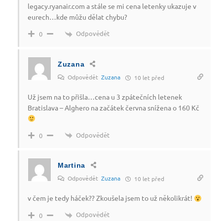
legacy.ryanair.com a stále se mi cena letenky ukazuje v
eurech…kde můžu dělat chybu?
Odpovědět
0
Zuzana
Odpovědět
Zuzana
10 let před
Už jsem na to přišla…cena u 3 zpátečních letenek
Bratislava – Alghero na začátek června snížena o 160 Kč
Odpovědět
0
Martina
Odpovědět
Zuzana
10 let před
v čem je tedy háček?? Zkoušela jsem to už několikrát!
Odpovědět
0