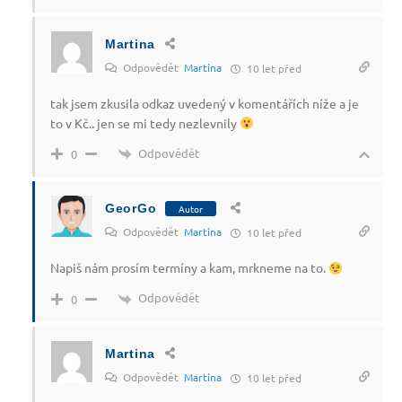
Martina
Odpovědět
Martina
10 let před
tak jsem zkusila odkaz uvedený v komentářích níže a je
to v Kč.. jen se mi tedy nezlevnily
Odpovědět
0
GeorGo
Autor
Odpovědět
Martina
10 let před
Napiš nám prosím termíny a kam, mrkneme na to.
Odpovědět
0
Martina
Odpovědět
Martina
10 let před