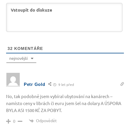
32
KOMENTÁŘE
nejnovější
Petr Gold
9 let před
No, tak podobně jsem vybíral ubytování na kanárech –
namísto ceny v librách či euru jsem šel na dolary A ÚSPORA
BYLA ASI 1500 KČ ZA POBYT.
Odpovědět
0