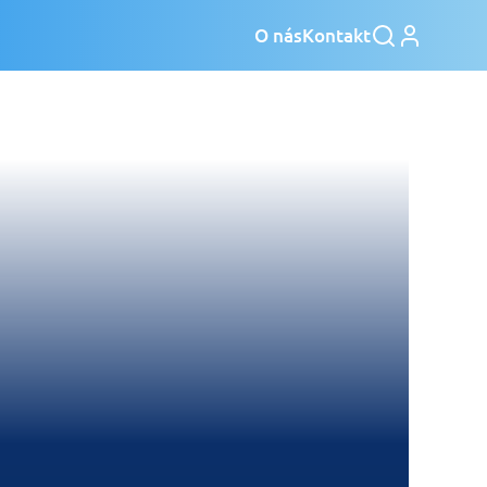
O nás
Kontakt