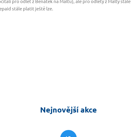
tali pro odlet z Benátek na Maltu), ale pro odlety z Malty stále
aid stále platit ještě lze.
Nejnovější akce