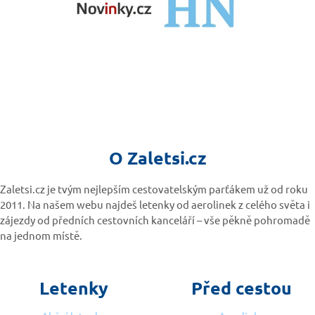
O Zaletsi.cz
Zaletsi.cz je tvým nejlepším cestovatelským parťákem už od roku
2011. Na našem webu najdeš letenky od aerolinek z celého světa i
zájezdy od předních cestovních kanceláří – vše pěkně pohromadě
na jednom místě.
Letenky
Před cestou