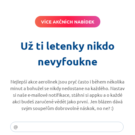
VÍCE AKČNÍCH NABÍDEK
Už ti letenky nikdo
nevyfoukne
Nejlepší akce aerolinek jsou pryč často i během několika
minut a bohužel se nikdy nedostane na každého. Nastav
si naše e-mailové notifikace, stáhni si appku a o každé
akci budeš zaručeně vědět jako první. Jen blázen dává
svým soupeřům dobrovolně náskok, no ne? :)