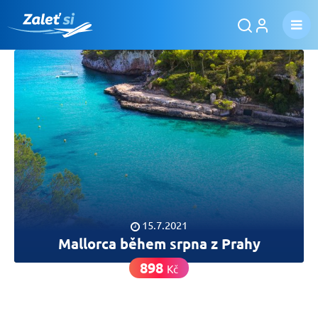
15.7.2021
Mallorca během srpna z Prahy
898
Kč