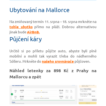
Ubytování na Mallorce
Na zmiňovaný termín 11. srpna – 18. srpna mrkněte na
tohle ubytko
přímo na pláži. Dobrou alternativou
jinak bude
AirBnB.
Půjčení káry
Určitě si po příletu půjčte auto, abyste byli plně
mobilní a mohli tak vyrazit třeba do nádherného
Sólleru. Mrkněte do
našeho srovnávače
půjčoven.
Náhled letenky za 898 Kč z Prahy na
Mallorcu a zpět