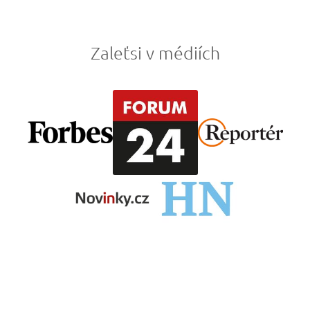
Zaleťsi v médiích