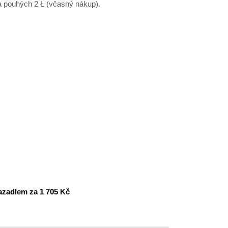
a pouhých 2 Ł (včasný nákup).
azadlem za 1 705 Kč