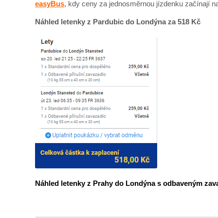
easyBus,
kdy ceny za jednosměrnou jízdenku začínají n
Náhled letenky z Pardubic do Londýna za 518 Kč
Náhled letenky z Prahy do Londýna s odbaveným zav