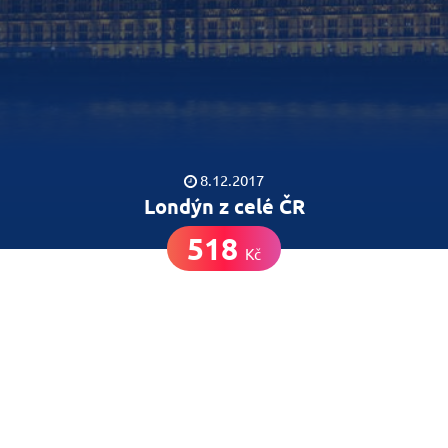
8.12.2017
Londýn z celé ČR
518
Kč