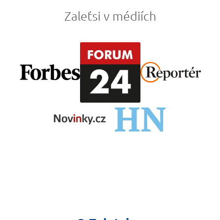
Zaleťsi v médiích