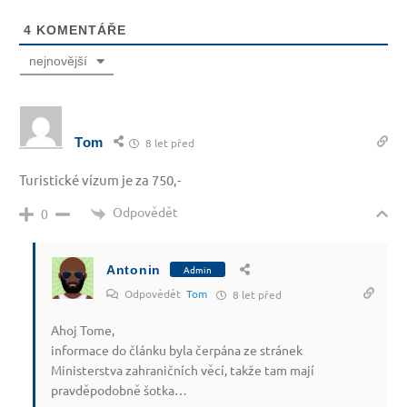
4
KOMENTÁŘE
nejnovější
Tom
8 let před
Turistické vízum je za 750,-
Odpovědět
0
Antonin
Admin
Odpovědět
Tom
8 let před
Ahoj Tome,
informace do článku byla čerpána ze stránek
Ministerstva zahraničních věcí, takže tam mají
pravděpodobně šotka…