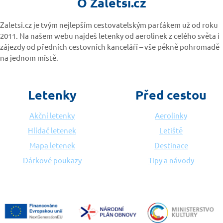
O Zaletsi.cz
Zaletsi.cz je tvým nejlepším cestovatelským parťákem už od roku
2011. Na našem webu najdeš letenky od aerolinek z celého světa i
zájezdy od předních cestovních kanceláří – vše pěkně pohromadě
na jednom místě.
Letenky
Před cestou
Akční letenky
Aerolinky
Hlídač letenek
Letiště
Mapa letenek
Destinace
Dárkové poukazy
Tipy a návody