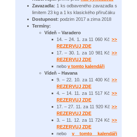
Zavazadla:
1 ks odbaveného zavazadla s
limitem 23 kg a 1 ks klasického příručáku
Dostupnost:
podzim 2017 a zima 2018
Termíny:
​​​​​​​Vídeň – Varadero
14. – 24. 1. za 11 060 Kč
>>
REZERVUJ ZDE
17. – 30. 1. za 10 981 Kč
>>
REZERVUJ ZDE
nebo
v tomto kalendáři
​​​​​​​Vídeň – Havana
9. – 22. 10. za 11 400 Kč
>>
REZERVUJ ZDE
​​​​​​​4. – 14. 11. za 11 517 Kč
>>
REZERVUJ ZDE
17. – 27. 11. za 11 920 Kč
>>
REZERVUJ ZDE
3. – 11. 12. za 11 724 Kč
>>
REZERVUJ ZDE
nebo
v tomto kalendáři