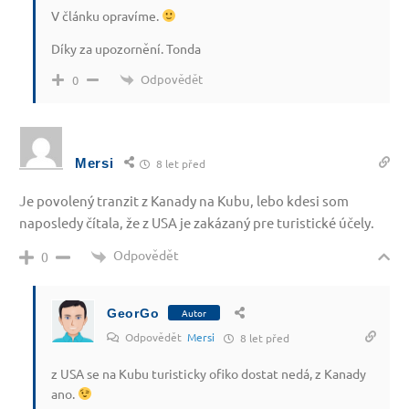
V článku opravíme.
Díky za upozornění. Tonda
Odpovědět
0
Mersi
8 let před
Je povolený tranzit z Kanady na Kubu, lebo kdesi som
naposledy čítala, že z USA je zakázaný pre turistické účely.
Odpovědět
0
GeorGo
Autor
Odpovědět
Mersi
8 let před
z USA se na Kubu turisticky ofiko dostat nedá, z Kanady
ano.