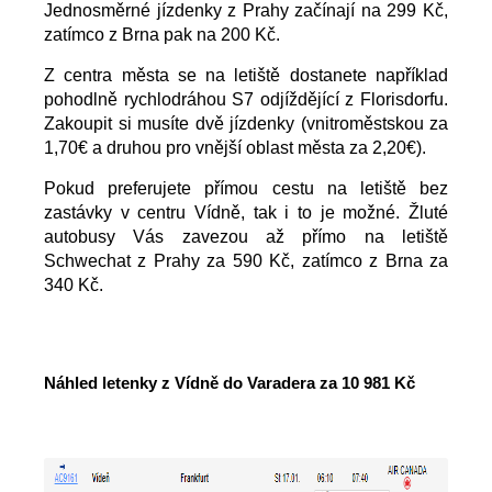
Jednosměrné jízdenky z Prahy začínají na 299 Kč,
zatímco z Brna pak na 200 Kč.
Z centra města se na letiště dostanete například
pohodlně rychlodráhou S7 odjíždějící z Florisdorfu.
Zakoupit si musíte dvě jízdenky (vnitroměstskou za
1,70€ a druhou pro vnější oblast města za 2,20€).
Pokud preferujete přímou cestu na letiště bez
zastávky v centru Vídně, tak i to je možné. Žluté
autobusy Vás zavezou až přímo na letiště
Schwechat z Prahy za 590 Kč, zatímco z Brna za
340 Kč.
Náhled letenky z Vídně do Varadera za 10 981 Kč