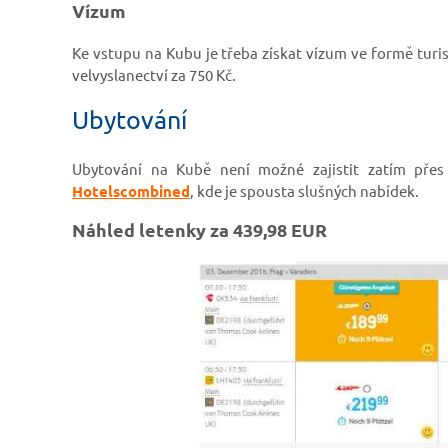
Vízum
Ke vstupu na Kubu je třeba získat vízum ve formě turi
velvyslanectví za 750 Kč.
Ubytování
Ubytování na Kubě není možné zajistit zatím přes
Hotelscombined
, kde je spousta slušných nabídek.
Náhled letenky za 439,98 EUR