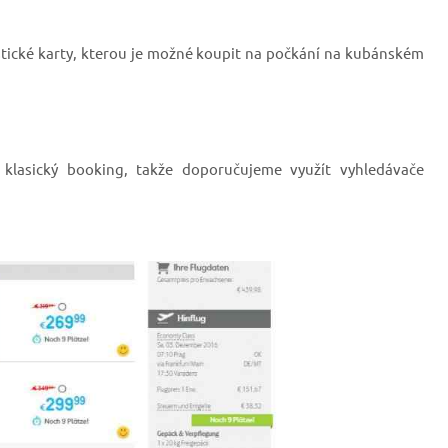
stické karty, kterou je možné koupit na počkání na kubánském
 klasický booking, takže doporučujeme využít vyhledávače