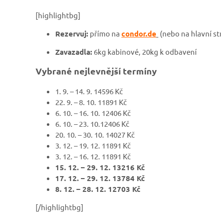
[highlightbg]
Rezervuj:
přímo na
condor.de
(nebo na hlavní st
Zavazadla:
6kg kabinové, 20kg k odbavení
Vybrané nejlevnější termíny
1. 9. – 14. 9. 14596 Kč
22. 9. – 8. 10. 11891 Kč
6. 10. – 16. 10. 12406 Kč
6. 10. – 23. 10.12406 Kč
20. 10. – 30. 10. 14027 Kč
3. 12. – 19. 12. 11891 Kč
3. 12. – 16. 12. 11891 Kč
15. 12. – 29. 12. 13216 Kč
17. 12. – 29. 12. 13784 Kč
8. 12. – 28. 12. 12703 Kč
[/highlightbg]