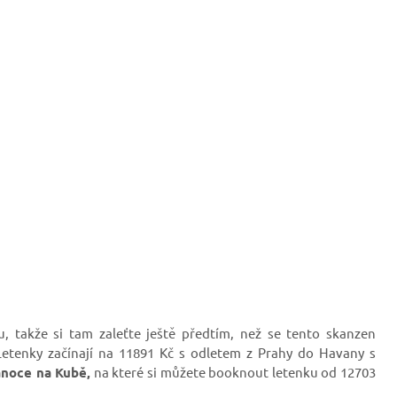
 takže si tam zaleťte ještě předtím, než se tento skanzen
etenky začínají na 11891 Kč s odletem z Prahy do Havany s
noce na Kubě,
na které si můžete booknout letenku od 12703