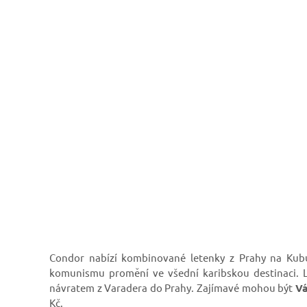
Condor nabízí kombinované letenky z Prahy na Kubu,
komunismu promění ve všední karibskou destinaci. L
návratem z Varadera do Prahy. Zajímavé mohou být
Vá
Kč.