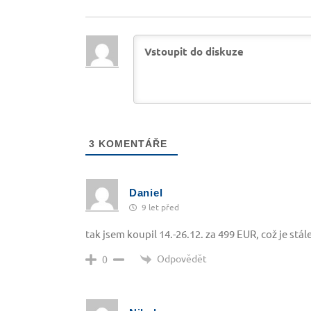
3
KOMENTÁŘE
Daniel
9 let před
tak jsem koupil 14.-26.12. za 499 EUR, což je stá
Odpovědět
0