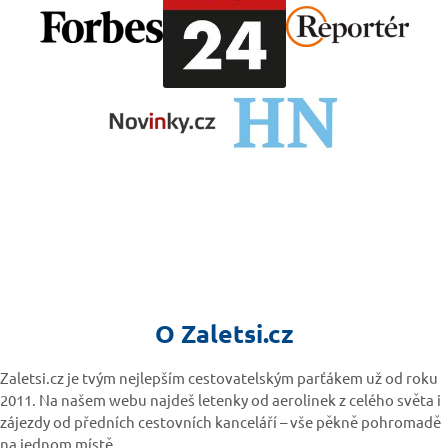
O Zaletsi.cz
Zaletsi.cz je tvým nejlepším cestovatelským parťákem už od roku
2011. Na našem webu najdeš letenky od aerolinek z celého světa i
zájezdy od předních cestovních kanceláří – vše pěkně pohromadě
na jednom místě.