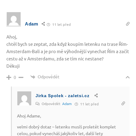
Adam
11 let před
Ahoj,
chtěl bych se zeptat, zda když koupím letenku na trase Řím-
Amsterdam-Bali a je pro mě výhodnější vynechat Řím a začít
cestu až v Amsterdamu, zda se tím nic nestane?
Děkuji
Odpovědět
0
Jirka Spolek - zaletsi.cz
Odpovědět
Adam
11 let před
Ahoj Adame,
velmi dobrý dotaz – letenku musíš proletět komplet
celou, pokud vynecháš jakýkoliv let, další lety