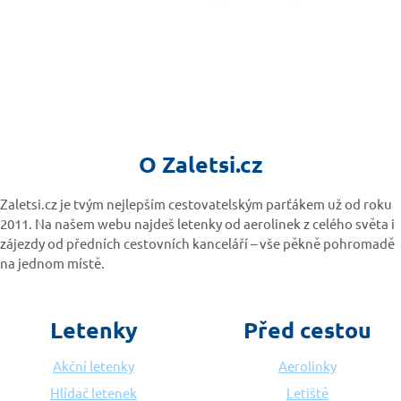
O Zaletsi.cz
Zaletsi.cz je tvým nejlepším cestovatelským parťákem už od roku
2011. Na našem webu najdeš letenky od aerolinek z celého světa i
zájezdy od předních cestovních kanceláří – vše pěkně pohromadě
na jednom místě.
Letenky
Před cestou
Akční letenky
Aerolinky
Hlídač letenek
Letiště