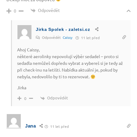
Odpovědět
0
Jirka Spolek - zaletsi.cz
Odpovědět
Caissy
11 let před
Ahoj Caissy,
některé aerolinky nepovolují výběr sedadel – proto si
sedadla nemůžeš dopředu vybrat a vybereš si je tedy až
při check-inu na letišti. Nabídka aktuální je, pokud by
nebyla, nedovolilo by ti to rezervovat.
Jirka
Odpovědět
0
Jana
11 let před