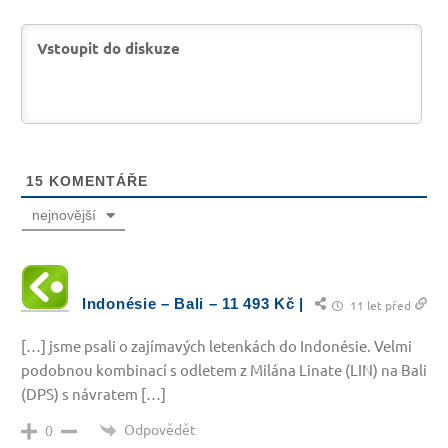
15
KOMENTÁŘE
nejnovější
Indonésie – Bali – 11 493 Kč |
11 let před
[…] jsme psali o zajímavých letenkách do Indonésie. Velmi
podobnou kombinací s odletem z Milána Linate (LIN) na Bali
(DPS) s návratem […]
Odpovědět
0