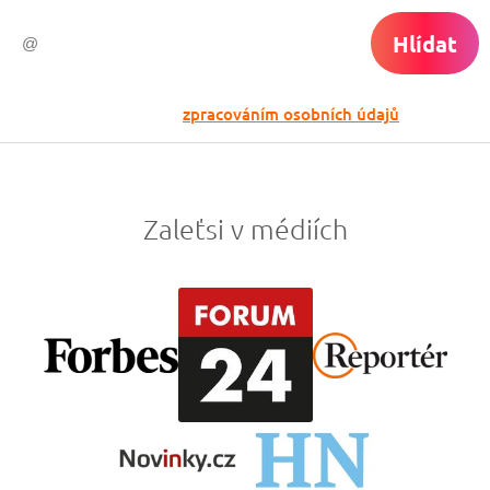
Hlídat
Odesláním souhlasíš se
zpracováním osobních údajů
Zaleťsi v médiích