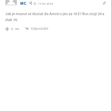
MC
13 let před
Jak je mozne se dostat do Amstru jen za 10 E? Bus stoji 20 a
vlak 18.
Odpovědět
0