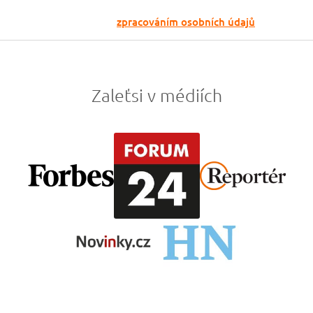
Odesláním souhlasíš se
zpracováním osobních údajů
Zaleťsi v médiích