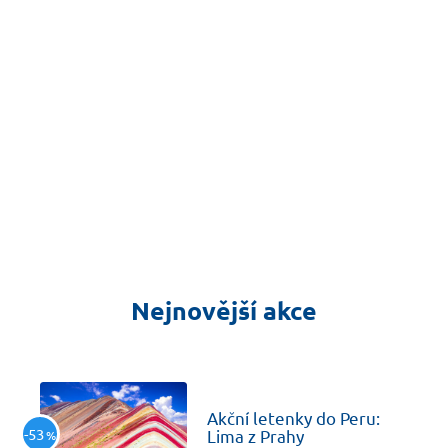
Nejnovější akce
včera
Akční letenky do Peru:
-53
Lima z Prahy
%