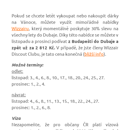
Pokud se chcete letět vykoupat nebo nakoupit dárky
na Vánoce, můžete využít mimořádné nabídky
Wizzairu
, který momentálně poskytuje 30% slevu na
všechny lety do Dubaje. Díky této nabídce se můžete v
listopadu a prosinci podívat
z Budapešti do Dubaje a
zpět už za 2 812 Kč.
V případě, že jste členy Wizzair
Discout Clubu, je tato cena konečná (
bližší info
).
Možné termíny:
odlet:
listopad: 3., 4., 6., 8., 10., 17., 18., 20., 24., 25., 27.
prosinec: 1., 2., 4.
návrat:
listopad: 4., 6., 8., 11., 13., 15., 18., 22., 24., 27.
prosinec: 1., 2., 6., 8.
Víza
Nezapomeňte, že pro občany ČR platí vízová