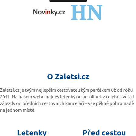
O Zaletsi.cz
Zaletsi.cz je tvým nejlepším cestovatelským parťákem už od roku
2011. Na našem webu najdeš letenky od aerolinek z celého světa i
zájezdy od předních cestovních kanceláří – vše pěkně pohromadě
na jednom místě.
Letenky
Před cestou