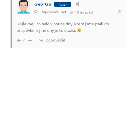
GeorGo
Autor
Odpovědět
Ivet
10 let před
Nejlevněji to bylo v pouze dny, které jsme psali do
příspěvku, v jiné dny je to dražší.
Odpovědět
0