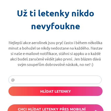
Už ti letenky nikdo
nevyfoukne
Nejlepší akce aerolinek jsou pryč často i během několika
minut a bohužel se nikdy nedostane na každého. Nastav
si naše e-mailové notifikace, stáhni si appku a o každé
akci budeš zaručeně vědět jako první. Jen blázen dává
svým soupeřům dobrovolně náskok, no ne? :)
HLÍDAT LETENKY
CHCI HLÍDAT LETENKY PŘES MOBILNÍ