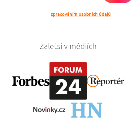
Odesláním souhlasíš se
zpracováním osobních údajů
Zaleťsi v médiích