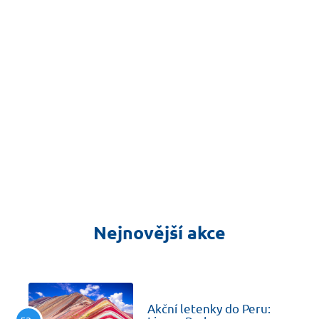
Nejnovější akce
dnes
Akční letenky do Peru: